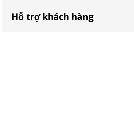
Hỗ trợ khách hàng
Liên lạc với chúng tôi