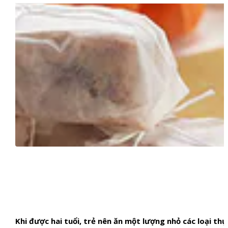
Khi được hai tuổi, trẻ nên ăn một lượng nhỏ các loại th