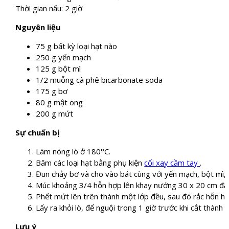
Thời gian nấu: 2 giờ
Nguyên liệu
75 g bất kỳ loại hạt nào
250 g yến mạch
125 g bột mì
1/2 muỗng cà phê bicarbonate soda
175 g bơ
80 g mật ong
200 g mứt
Sự chuẩn bị
Làm nóng lò ở 180°C.
Băm các loại hạt bằng phụ kiện
cối xay cầm tay
.
Đun chảy bơ và cho vào bát cùng với yến mạch, bột mì, s
Múc khoảng 3/4 hỗn hợp lên khay nướng 30 x 20 cm đã 
Phết mứt lên trên thành một lớp đều, sau đó rắc hỗn hợ
Lấy ra khỏi lò, để nguội trong 1 giờ trước khi cắt thành 
Lưu ý