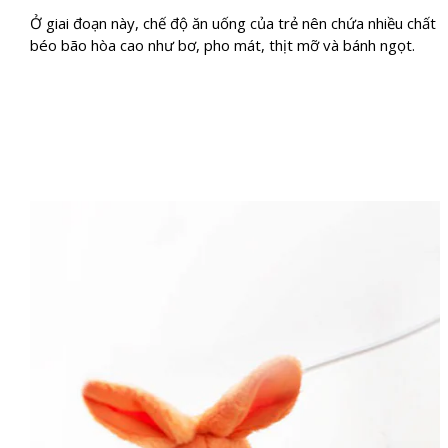
Ở giai đoạn này, chế độ ăn uống của trẻ nên chứa nhiều chất
béo bão hòa cao như bơ, pho mát, thịt mỡ và bánh ngọt.